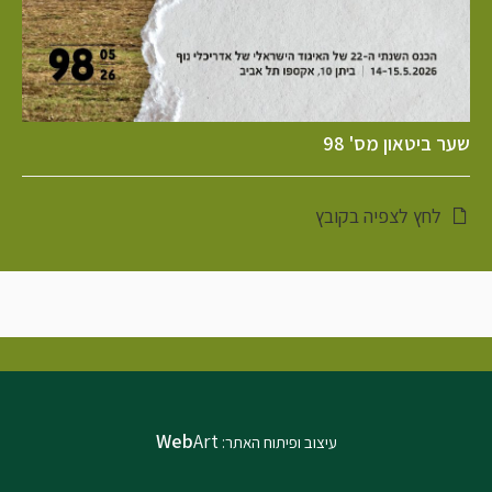
שער ביטאון מס' 98
לחץ לצפיה בקובץ
Web
Art
עיצוב ופיתוח האתר: