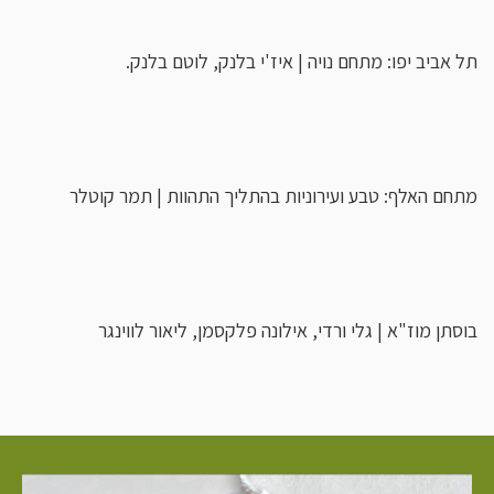
תל אביב יפו: מתחם נויה | איז'י בלנק, לוטם בלנק.
מתחם האלף: טבע ועירוניות בהתליך התהוות | תמר קוטלר
בוסתן מוז"א | גלי ורדי, אילונה פלקסמן, ליאור לווינגר