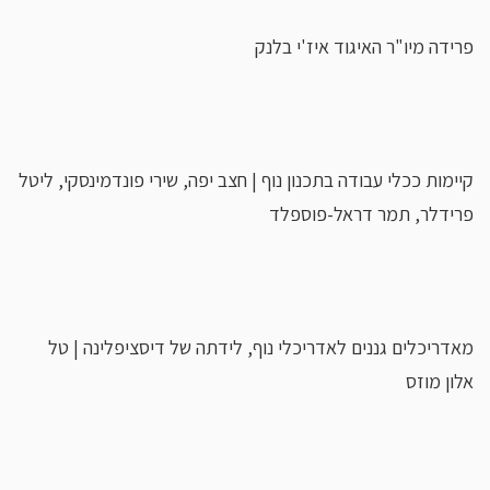
פרידה מיו"ר האיגוד איז'י בלנק
קיימות ככלי עבודה בתכנון נוף | חצב יפה, שירי פונדמינסקי, ליטל
פרידלר, תמר דראל-פוספלד
מאדריכלים גננים לאדריכלי נוף, לידתה של דיסציפלינה | טל
אלון מוזס