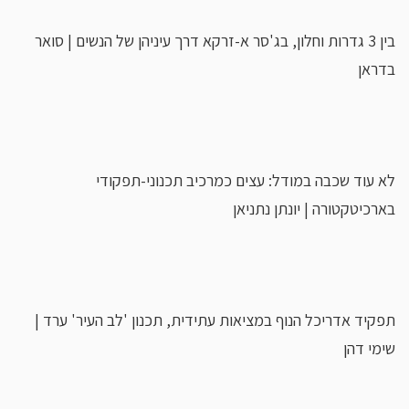
בין 3 גדרות וחלון, בג'סר א-זרקא דרך עיניהן של הנשים | סואר
בדראן
לא עוד שכבה במודל: עצים כמרכיב תכנוני-תפקודי
בארכיטקטורה | יונתן נתניאן
תפקיד אדריכל הנוף במציאות עתידית, תכנון 'לב העיר' ערד |
שימי דהן