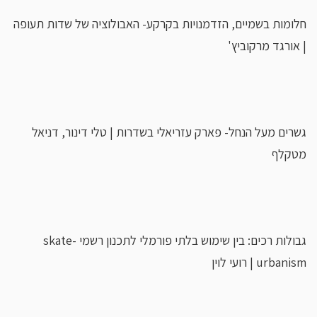
חלומות בשמיים, הזדמנויות בקרקע- האבולוציה של שדות תעופה
| אורגד מרקוביץ'
גשרים מעל הנחל- פארק עזריאלי בשדרות | טלי דינור, דניאל
מטקלף
גבולות רכים: בין שימוש בלתי פורמלי לתכנון רשמי skate-
urbanism | רועי לוין