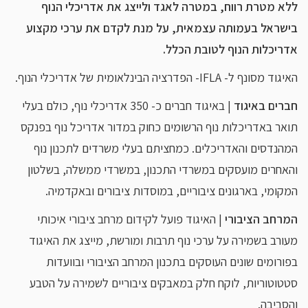
ללא מטרת רווח, במטרה לאגד ולייצג את אדריכלי הנוף
בישראל בעמותה עצמאית, על מנת לקדם את ערכי מקצוע
אדריכלות הנוף לטובת הכלל.
האיגוד מסונף ל- IFLA- הפדרציה הבינלאומית של אדריכלי הנוף.
חברים באיגוד
| באיגוד חברים כ- 350 אדריכלי נוף, כולם בעלי
תואר באדריכלות נוף הרשומים כחוק במדור אדריכל נוף בפנקס
המהנדסים והאדריכלים. כמחציתם בעלי משרדים לתכנון נוף
והאחרים מועסקים במשרדי התכנון, במשרדי ממשלה, בשלטון
המקומי, בארגונים ציבוריים, במוסדות ציבורים ובאקדמיה.
המרחב הציבורי
| האיגוד פועל לקידום מרחב ציבורי איכותי
מעורב בשמירה על ערכי נוף תרבות ומורשת, מייצג את האיגוד
בפורומים שונים העוסקים בתכנון המרחב הציבורי ובוועדות
סטטוטוריות, לוקח חלק במאבקים ציבוריים לשמירה על הטבע
והסביבה.