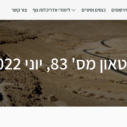
ירסומים
כנסים וסיורים
לימודי אדריכלות נוף
צור קשר
ן מס' 83, יוני 2022