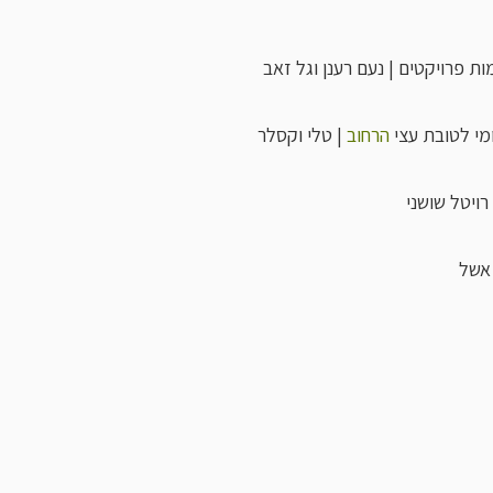
ת פרויקטים | נעם רענן וגל זאב
מי לטובת עצי
הרחוב
| טלי וקסלר
רויטל שושני
 אשל