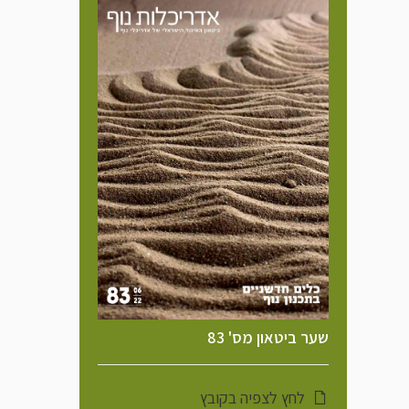
שער ביטאון מס' 83
לחץ לצפיה בקובץ