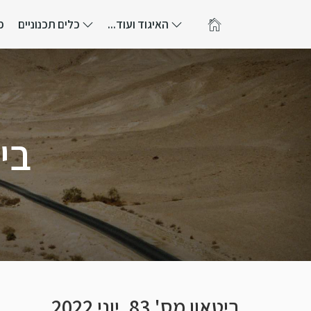
האיגוד ועוד...
כלים תכנוניים
פ
ביטאו
ביטאון מס' 83, יוני 2022