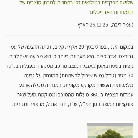
שלושה מפקדים במילואים זכו בתחרות לתכנון מוצבים של
התאחדות האדריכלים
נעמה ריבה, 26.11.25 הארץ
במקום השני, בפרס בסך 20 אלף שקלים, זכתה ההצעה של עמי
גבירצמן אדריכלים. היא מעניינת ביותר כי היא מציעה השתלבות
נופית בשטח באופן מיטבי. המוצב מורכב ממנהרה מעגלית בקוטר
70 מטר (גודל גמיש שיכול להשתנות) המונחת על גבעה
מלאכותית העשויה מקרקע מקומית. המנהרה מכילה ארבע
עמדות תצפית ב-360 מעלות מהמוצב וממוקמת מעל שאר
פונקציות המוצב כגון חמ"ל, ש"ג, חדר אוכל, מרפאה ומגורים.